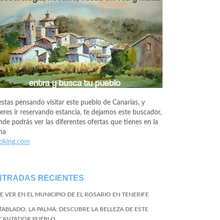
estas pensando visitar este pueblo de Canarias, y
eres ir reservando estancia, te dejamos este buscador,
de podrás ver las diferentes ofertas que tienes en la
na
oking.com
NTRADAS RECIENTES
E VER EN EL MUNICIPIO DE EL ROSARIO EN TENERIFE
 TABLADO, LA PALMA: DESCUBRE LA BELLEZA DE ESTE
CANTADOR PUEBLO