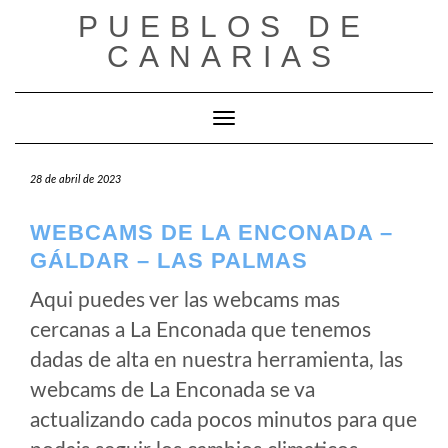
Saltar
PUEBLOS DE
al
CANARIAS
contenido
Cambiar modo de navegación
28 de abril de 2023
WEBCAMS DE LA ENCONADA –
GÁLDAR – LAS PALMAS
Aqui puedes ver las webcams mas
cercanas a La Enconada que tenemos
dadas de alta en nuestra herramienta, las
webcams de La Enconada se va
actualizando cada pocos minutos para que