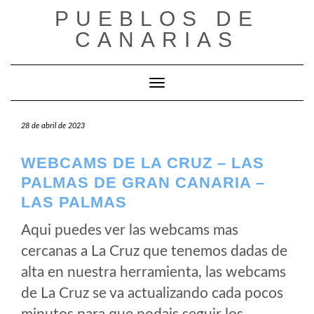
Saltar
PUEBLOS DE
al
CANARIAS
contenido
Cambiar modo de navegación
28 de abril de 2023
WEBCAMS DE LA CRUZ – LAS
PALMAS DE GRAN CANARIA –
LAS PALMAS
Aqui puedes ver las webcams mas
cercanas a La Cruz que tenemos dadas de
alta en nuestra herramienta, las webcams
de La Cruz se va actualizando cada pocos