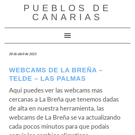
Saltar
PUEBLOS DE
al
CANARIAS
contenido
Cambiar modo de navegación
28 de abril de 2023
WEBCAMS DE LA BREÑA –
TELDE – LAS PALMAS
Aqui puedes ver las webcams mas
cercanas a La Breña que tenemos dadas
de alta en nuestra herramienta, las
webcams de La Breña se va actualizando
cada pocos minutos para que podais