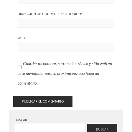
DIRECCIÓN DE CORREO ELECTRÓNICO
*
WEB
Guardar mi nombre, correo electrónico y sitio web en
este navegador para la próxima vez que haga un
comentario.
BUSCAR
BUSCAR