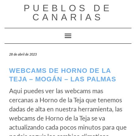
Saltar
PUEBLOS DE
al
CANARIAS
contenido
Cambiar modo de navegación
28 de abril de 2023
WEBCAMS DE HORNO DE LA
TEJA – MOGÁN – LAS PALMAS
Aqui puedes ver las webcams mas
cercanas a Horno de la Teja que tenemos
dadas de alta en nuestra herramienta, las
webcams de Horno de la Teja se va
actualizando cada pocos minutos para que