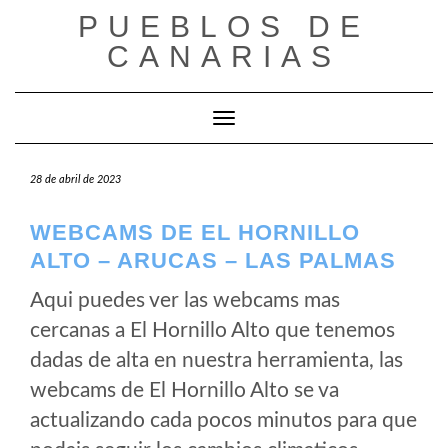
Saltar
PUEBLOS DE
al
CANARIAS
contenido
Cambiar modo de navegación
28 de abril de 2023
WEBCAMS DE EL HORNILLO
ALTO – ARUCAS – LAS PALMAS
Aqui puedes ver las webcams mas
cercanas a El Hornillo Alto que tenemos
dadas de alta en nuestra herramienta, las
webcams de El Hornillo Alto se va
actualizando cada pocos minutos para que