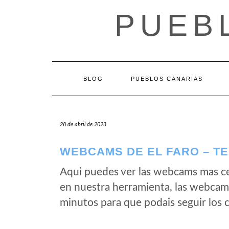
Saltar
PUEB
al
contenido
BLOG
PUEBLOS CANARIAS
28 de abril de 2023
WEBCAMS DE EL FARO – TE
Aqui puedes ver las webcams mas ce
en nuestra herramienta, las webcams
minutos para que podais seguir los 