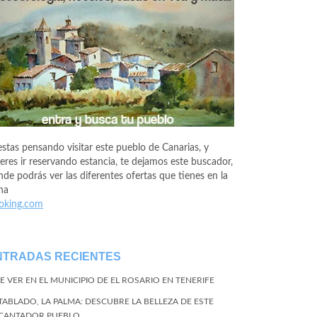
estas pensando visitar este pueblo de Canarias, y
eres ir reservando estancia, te dejamos este buscador,
de podrás ver las diferentes ofertas que tienes en la
na
oking.com
NTRADAS RECIENTES
E VER EN EL MUNICIPIO DE EL ROSARIO EN TENERIFE
 TABLADO, LA PALMA: DESCUBRE LA BELLEZA DE ESTE
CANTADOR PUEBLO