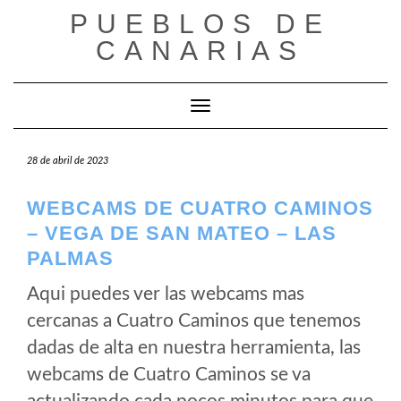
Saltar
PUEBLOS DE
al
CANARIAS
contenido
Cambiar modo de navegación
28 de abril de 2023
WEBCAMS DE CUATRO CAMINOS
– VEGA DE SAN MATEO – LAS
PALMAS
Aqui puedes ver las webcams mas
cercanas a Cuatro Caminos que tenemos
dadas de alta en nuestra herramienta, las
webcams de Cuatro Caminos se va