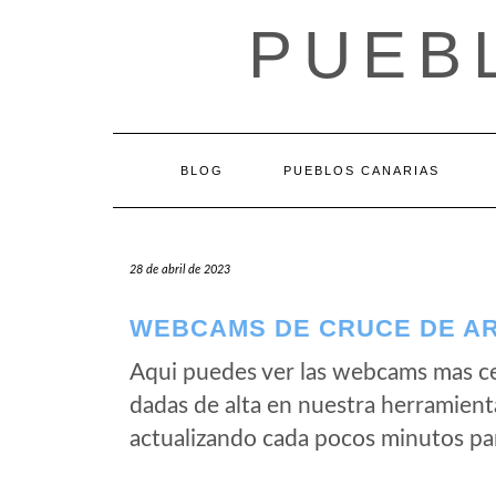
Saltar
PUEB
al
contenido
BLOG
PUEBLOS CANARIAS
28 de abril de 2023
WEBCAMS DE CRUCE DE AR
Aqui puedes ver las webcams mas c
dadas de alta en nuestra herramient
actualizando cada pocos minutos par