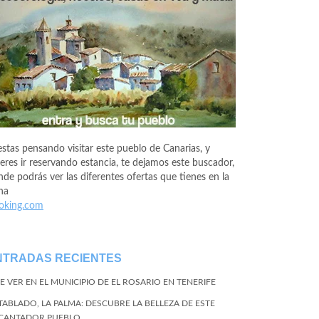
estas pensando visitar este pueblo de Canarias, y
eres ir reservando estancia, te dejamos este buscador,
de podrás ver las diferentes ofertas que tienes en la
na
oking.com
NTRADAS RECIENTES
E VER EN EL MUNICIPIO DE EL ROSARIO EN TENERIFE
 TABLADO, LA PALMA: DESCUBRE LA BELLEZA DE ESTE
CANTADOR PUEBLO