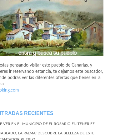
estas pensando visitar este pueblo de Canarias, y
eres ir reservando estancia, te dejamos este buscador,
de podrás ver las diferentes ofertas que tienes en la
na
oking.com
NTRADAS RECIENTES
E VER EN EL MUNICIPIO DE EL ROSARIO EN TENERIFE
 TABLADO, LA PALMA: DESCUBRE LA BELLEZA DE ESTE
CANTADOR PUEBLO