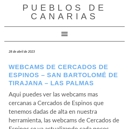
Saltar
PUEBLOS DE
al
CANARIAS
contenido
Cambiar modo de navegación
28 de abril de 2023
WEBCAMS DE CERCADOS DE
ESPINOS – SAN BARTOLOMÉ DE
TIRAJANA – LAS PALMAS
Aqui puedes ver las webcams mas
cercanas a Cercados de Espinos que
tenemos dadas de alta en nuestra
herramienta, las webcams de Cercados de