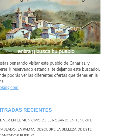
estas pensando visitar este pueblo de Canarias, y
eres ir reservando estancia, te dejamos este buscador,
de podrás ver las diferentes ofertas que tienes en la
na
oking.com
NTRADAS RECIENTES
E VER EN EL MUNICIPIO DE EL ROSARIO EN TENERIFE
 TABLADO, LA PALMA: DESCUBRE LA BELLEZA DE ESTE
CANTADOR PUEBLO