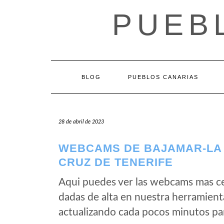
Saltar
PUEB
al
contenido
BLOG
PUEBLOS CANARIAS
28 de abril de 2023
WEBCAMS DE BAJAMAR-LA 
CRUZ DE TENERIFE
Aqui puedes ver las webcams mas c
dadas de alta en nuestra herramient
actualizando cada pocos minutos par