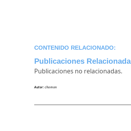
CONTENIDO RELACIONADO:
Publicaciones Relacionada
Publicaciones no relacionadas.
Autor:
chomon