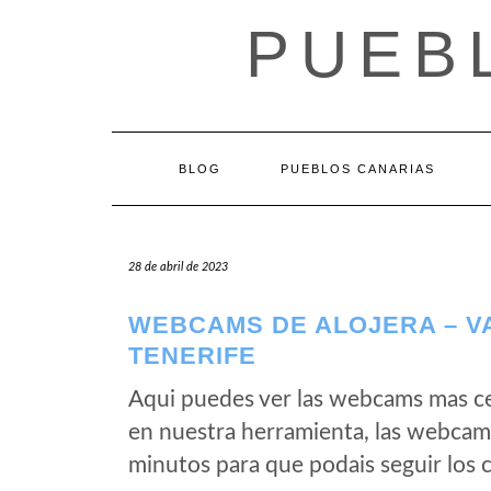
Saltar
PUEB
al
contenido
BLOG
PUEBLOS CANARIAS
28 de abril de 2023
WEBCAMS DE ALOJERA – V
TENERIFE
Aqui puedes ver las webcams mas ce
en nuestra herramienta, las webcams
minutos para que podais seguir los 