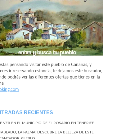
estas pensando visitar este pueblo de Canarias, y
eres ir reservando estancia, te dejamos este buscador,
de podrás ver las diferentes ofertas que tienes en la
na
oking.com
NTRADAS RECIENTES
E VER EN EL MUNICIPIO DE EL ROSARIO EN TENERIFE
 TABLADO, LA PALMA: DESCUBRE LA BELLEZA DE ESTE
CANTADOR PUEBLO