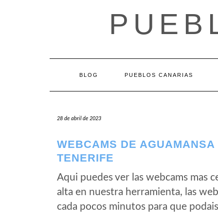
Saltar
PUEB
al
contenido
BLOG
PUEBLOS CANARIAS
28 de abril de 2023
WEBCAMS DE AGUAMANSA –
TENERIFE
Aqui puedes ver las webcams mas c
alta en nuestra herramienta, las w
cada pocos minutos para que podais 