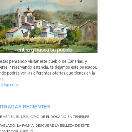
estas pensando visitar este pueblo de Canarias, y
eres ir reservando estancia, te dejamos este buscador,
de podrás ver las diferentes ofertas que tienes en la
na
oking.com
NTRADAS RECIENTES
E VER EN EL MUNICIPIO DE EL ROSARIO EN TENERIFE
 TABLADO, LA PALMA: DESCUBRE LA BELLEZA DE ESTE
CANTADOR PUEBLO