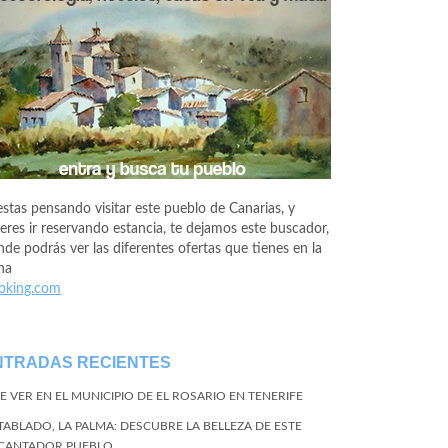
estas pensando visitar este pueblo de Canarias, y
eres ir reservando estancia, te dejamos este buscador,
de podrás ver las diferentes ofertas que tienes en la
na
oking.com
NTRADAS RECIENTES
E VER EN EL MUNICIPIO DE EL ROSARIO EN TENERIFE
 TABLADO, LA PALMA: DESCUBRE LA BELLEZA DE ESTE
CANTADOR PUEBLO