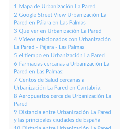
1
Mapa de Urbanización La Pared
2
Google Street View Urbanización La
Pared en Pájara en Las Palmas
3
Que ver en Urbanización La Pared
4
Vídeos relacionados con Urbanización
La Pared - Pájara - Las Palmas
5
el tiempo en Urbanización La Pared
6
Farmacias cercanas a Urbanización La
Pared en Las Palmas:
7
Centos de Salud cercanas a
Urbanización La Pared en Cantabria:
8
Aeropuertos cerca de Urbanización La
Pared
9
Distancia entre Urbanización La Pared
y las principales ciudades de España
10
Distacia entre Urbanización La Pared