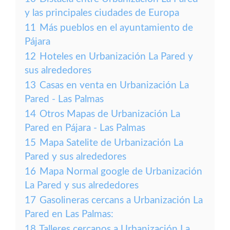
y las principales ciudades de Europa
11
Más pueblos en el ayuntamiento de
Pájara
12
Hoteles en Urbanización La Pared y
sus alrededores
13
Casas en venta en Urbanización La
Pared - Las Palmas
14
Otros Mapas de Urbanización La
Pared en Pájara - Las Palmas
15
Mapa Satelite de Urbanización La
Pared y sus alrededores
16
Mapa Normal google de Urbanización
La Pared y sus alrededores
17
Gasolineras cercans a Urbanización La
Pared en Las Palmas:
18
Talleres cercanos a Urbanización La