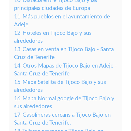
10
Distacia entre Tijoco Bajo y las
principales ciudades de Europa
11
Más pueblos en el ayuntamiento de
Adeje
12
Hoteles en Tijoco Bajo y sus
alrededores
13
Casas en venta en Tijoco Bajo - Santa
Cruz de Tenerife
14
Otros Mapas de Tijoco Bajo en Adeje -
Santa Cruz de Tenerife
15
Mapa Satelite de Tijoco Bajo y sus
alrededores
16
Mapa Normal google de Tijoco Bajo y
sus alrededores
17
Gasolineras cercans a Tijoco Bajo en
Santa Cruz de Tenerife: