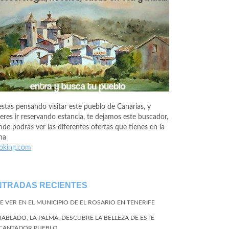
estas pensando visitar este pueblo de Canarias, y
eres ir reservando estancia, te dejamos este buscador,
de podrás ver las diferentes ofertas que tienes en la
na
oking.com
NTRADAS RECIENTES
E VER EN EL MUNICIPIO DE EL ROSARIO EN TENERIFE
 TABLADO, LA PALMA: DESCUBRE LA BELLEZA DE ESTE
CANTADOR PUEBLO