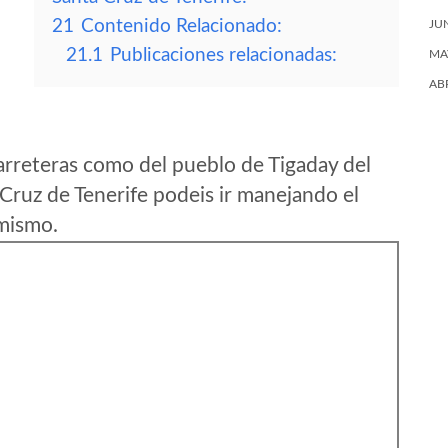
21
Contenido Relacionado:
JU
21.1
Publicaciones relacionadas:
MA
AB
arreteras como del pueblo de Tigaday del
ruz de Tenerife podeis ir manejando el
 mismo.