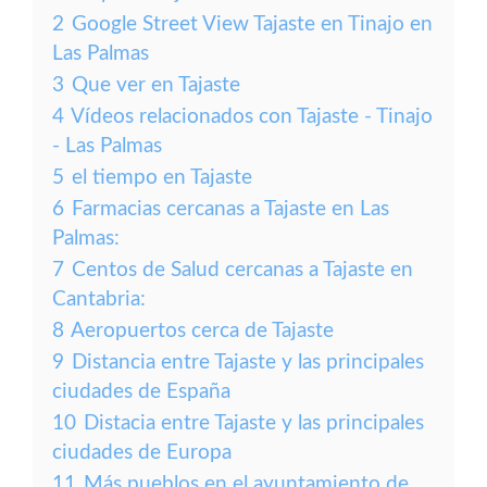
2
Google Street View Tajaste en Tinajo en
Las Palmas
3
Que ver en Tajaste
4
Vídeos relacionados con Tajaste - Tinajo
- Las Palmas
5
el tiempo en Tajaste
6
Farmacias cercanas a Tajaste en Las
Palmas:
7
Centos de Salud cercanas a Tajaste en
Cantabria:
8
Aeropuertos cerca de Tajaste
9
Distancia entre Tajaste y las principales
ciudades de España
10
Distacia entre Tajaste y las principales
ciudades de Europa
11
Más pueblos en el ayuntamiento de