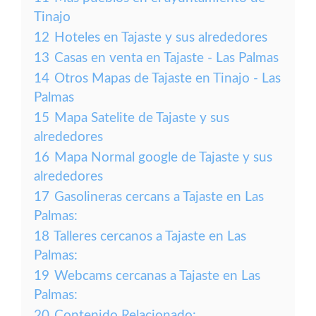
Tinajo
12
Hoteles en Tajaste y sus alrededores
13
Casas en venta en Tajaste - Las Palmas
14
Otros Mapas de Tajaste en Tinajo - Las
Palmas
15
Mapa Satelite de Tajaste y sus
alrededores
16
Mapa Normal google de Tajaste y sus
alrededores
17
Gasolineras cercans a Tajaste en Las
Palmas:
18
Talleres cercanos a Tajaste en Las
Palmas:
19
Webcams cercanas a Tajaste en Las
Palmas:
20
Contenido Relacionado: