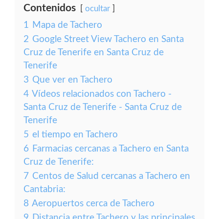
Contenidos
ocultar
1
Mapa de Tachero
2
Google Street View Tachero en Santa
Cruz de Tenerife en Santa Cruz de
Tenerife
3
Que ver en Tachero
4
Vídeos relacionados con Tachero -
Santa Cruz de Tenerife - Santa Cruz de
Tenerife
5
el tiempo en Tachero
6
Farmacias cercanas a Tachero en Santa
Cruz de Tenerife:
7
Centos de Salud cercanas a Tachero en
Cantabria:
8
Aeropuertos cerca de Tachero
9
Distancia entre Tachero y las principales