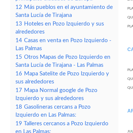
12
Más pueblos en el ayuntamiento de
PL
Santa Lucía de Tirajana
QU
13
Hoteles en Pozo Izquierdo y sus
PL
alrededores
14
Casas en venta en Pozo Izquierdo -
Las Palmas
C
15
Otros Mapas de Pozo Izquierdo en
Santa Lucía de Tirajana - Las Palmas
PL
16
Mapa Satelite de Pozo Izquierdo y
QU
sus alrededores
QU
17
Mapa Normal google de Pozo
Izquierdo y sus alrededores
18
Gasolineras cercans a Pozo
A
Izquierdo en Las Palmas:
19
Talleres cercanos a Pozo Izquierdo
en Las Palmas:
JU