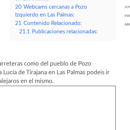
20
Webcams cercanas a Pozo
JU
Izquierdo en Las Palmas:
MA
21
Contenido Relacionado:
AB
21.1
Publicaciones relacionadas:
arreteras como del pueblo de Pozo
 Lucía de Tirajana en Las Palmas podeis ir
lejaros en el mismo.