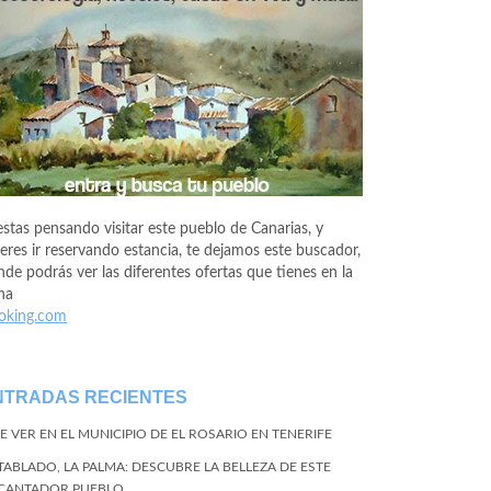
estas pensando visitar este pueblo de Canarias, y
eres ir reservando estancia, te dejamos este buscador,
de podrás ver las diferentes ofertas que tienes en la
na
oking.com
NTRADAS RECIENTES
E VER EN EL MUNICIPIO DE EL ROSARIO EN TENERIFE
 TABLADO, LA PALMA: DESCUBRE LA BELLEZA DE ESTE
CANTADOR PUEBLO