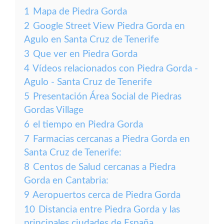
1
Mapa de Piedra Gorda
2
Google Street View Piedra Gorda en
Agulo en Santa Cruz de Tenerife
3
Que ver en Piedra Gorda
4
Vídeos relacionados con Piedra Gorda -
Agulo - Santa Cruz de Tenerife
5
Presentación Área Social de Piedras
Gordas Village
6
el tiempo en Piedra Gorda
7
Farmacias cercanas a Piedra Gorda en
Santa Cruz de Tenerife:
8
Centos de Salud cercanas a Piedra
Gorda en Cantabria:
9
Aeropuertos cerca de Piedra Gorda
10
Distancia entre Piedra Gorda y las
principales ciudades de España