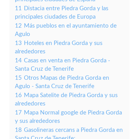
11
Distacia entre Piedra Gorda y las
principales ciudades de Europa
12
Más pueblos en el ayuntamiento de
Agulo
13
Hoteles en Piedra Gorda y sus
alrededores
14
Casas en venta en Piedra Gorda -
Santa Cruz de Tenerife
15
Otros Mapas de Piedra Gorda en
Agulo - Santa Cruz de Tenerife
16
Mapa Satelite de Piedra Gorda y sus
alrededores
17
Mapa Normal google de Piedra Gorda
y sus alrededores
18
Gasolineras cercans a Piedra Gorda en
Santa Cruz de Tenerife: