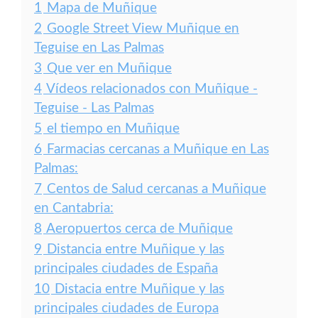
1
Mapa de Muñique
2
Google Street View Muñique en
Teguise en Las Palmas
3
Que ver en Muñique
4
Vídeos relacionados con Muñique -
Teguise - Las Palmas
5
el tiempo en Muñique
6
Farmacias cercanas a Muñique en Las
Palmas:
7
Centos de Salud cercanas a Muñique
en Cantabria:
8
Aeropuertos cerca de Muñique
9
Distancia entre Muñique y las
principales ciudades de España
10
Distacia entre Muñique y las
principales ciudades de Europa