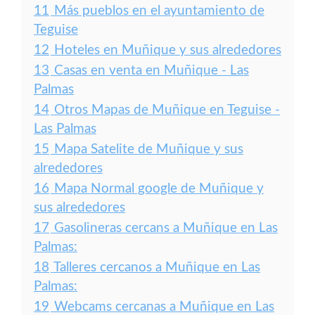
11
Más pueblos en el ayuntamiento de
Teguise
12
Hoteles en Muñique y sus alrededores
13
Casas en venta en Muñique - Las
Palmas
14
Otros Mapas de Muñique en Teguise -
Las Palmas
15
Mapa Satelite de Muñique y sus
alrededores
16
Mapa Normal google de Muñique y
sus alrededores
17
Gasolineras cercans a Muñique en Las
Palmas:
18
Talleres cercanos a Muñique en Las
Palmas:
19
Webcams cercanas a Muñique en Las