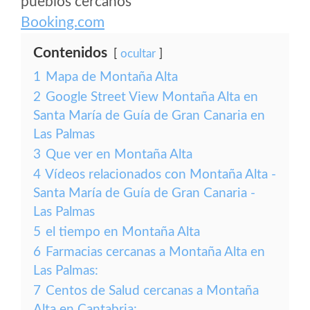
pueblos cercanos
Booking.com
Contenidos
ocultar
1
Mapa de Montaña Alta
2
Google Street View Montaña Alta en
Santa María de Guía de Gran Canaria en
Las Palmas
3
Que ver en Montaña Alta
4
Vídeos relacionados con Montaña Alta -
Santa María de Guía de Gran Canaria -
Las Palmas
5
el tiempo en Montaña Alta
6
Farmacias cercanas a Montaña Alta en
Las Palmas:
7
Centos de Salud cercanas a Montaña
Alta en Cantabria: