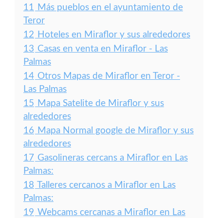
11
Más pueblos en el ayuntamiento de
Teror
12
Hoteles en Miraflor y sus alrededores
13
Casas en venta en Miraflor - Las
Palmas
14
Otros Mapas de Miraflor en Teror -
Las Palmas
15
Mapa Satelite de Miraflor y sus
alrededores
16
Mapa Normal google de Miraflor y sus
alrededores
17
Gasolineras cercans a Miraflor en Las
Palmas:
18
Talleres cercanos a Miraflor en Las
Palmas:
19
Webcams cercanas a Miraflor en Las