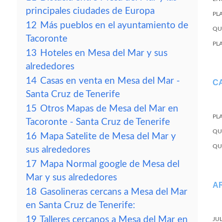
principales ciudades de Europa
PL
12
Más pueblos en el ayuntamiento de
QU
Tacoronte
PL
13
Hoteles en Mesa del Mar y sus
alrededores
14
Casas en venta en Mesa del Mar -
C
Santa Cruz de Tenerife
15
Otros Mapas de Mesa del Mar en
PL
Tacoronte - Santa Cruz de Tenerife
QU
16
Mapa Satelite de Mesa del Mar y
QU
sus alrededores
17
Mapa Normal google de Mesa del
Mar y sus alrededores
A
18
Gasolineras cercans a Mesa del Mar
en Santa Cruz de Tenerife:
19
Talleres cercanos a Mesa del Mar en
JU