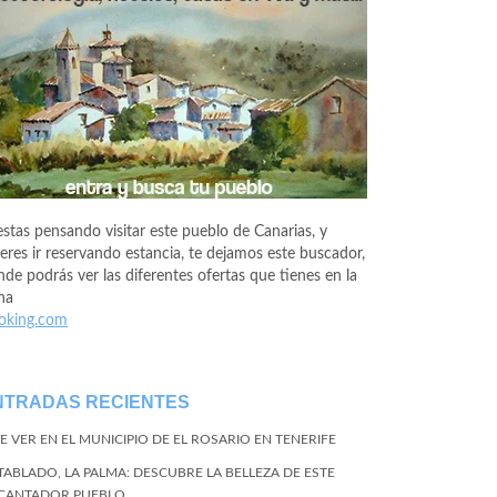
estas pensando visitar este pueblo de Canarias, y
eres ir reservando estancia, te dejamos este buscador,
de podrás ver las diferentes ofertas que tienes en la
na
oking.com
NTRADAS RECIENTES
E VER EN EL MUNICIPIO DE EL ROSARIO EN TENERIFE
 TABLADO, LA PALMA: DESCUBRE LA BELLEZA DE ESTE
CANTADOR PUEBLO