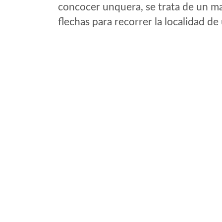
concocer unquera, se trata de un map
flechas para recorrer la localidad d