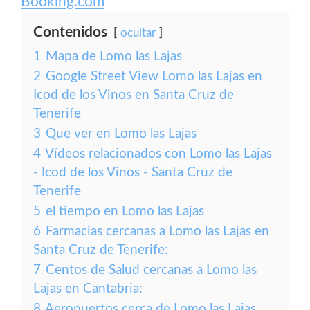
Booking.com
Contenidos
ocultar
1
Mapa de Lomo las Lajas
2
Google Street View Lomo las Lajas en
Icod de los Vinos en Santa Cruz de
Tenerife
3
Que ver en Lomo las Lajas
4
Vídeos relacionados con Lomo las Lajas
- Icod de los Vinos - Santa Cruz de
Tenerife
5
el tiempo en Lomo las Lajas
6
Farmacias cercanas a Lomo las Lajas en
Santa Cruz de Tenerife:
7
Centos de Salud cercanas a Lomo las
Lajas en Cantabria:
8
Aeropuertos cerca de Lomo las Lajas