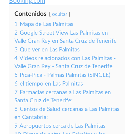
Booking.com
Contenidos
ocultar
1
Mapa de Las Palmitas
2
Google Street View Las Palmitas en
Valle Gran Rey en Santa Cruz de Tenerife
3
Que ver en Las Palmitas
4
Vídeos relacionados con Las Palmitas -
Valle Gran Rey - Santa Cruz de Tenerife
5
Pica-Pica - Palmas Palmitas (SINGLE)
6
el tiempo en Las Palmitas
7
Farmacias cercanas a Las Palmitas en
Santa Cruz de Tenerife:
8
Centos de Salud cercanas a Las Palmitas
en Cantabria:
9
Aeropuertos cerca de Las Palmitas