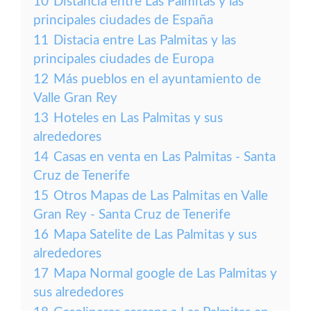
10
Distancia entre Las Palmitas y las
principales ciudades de España
11
Distacia entre Las Palmitas y las
principales ciudades de Europa
12
Más pueblos en el ayuntamiento de
Valle Gran Rey
13
Hoteles en Las Palmitas y sus
alrededores
14
Casas en venta en Las Palmitas - Santa
Cruz de Tenerife
15
Otros Mapas de Las Palmitas en Valle
Gran Rey - Santa Cruz de Tenerife
16
Mapa Satelite de Las Palmitas y sus
alrededores
17
Mapa Normal google de Las Palmitas y
sus alrededores