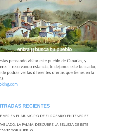
estas pensando visitar este pueblo de Canarias, y
eres ir reservando estancia, te dejamos este buscador,
de podrás ver las diferentes ofertas que tienes en la
na
oking.com
NTRADAS RECIENTES
E VER EN EL MUNICIPIO DE EL ROSARIO EN TENERIFE
 TABLADO, LA PALMA: DESCUBRE LA BELLEZA DE ESTE
CANTADOR PUEBLO