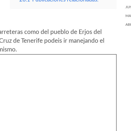
JU
MA
AB
rreteras como del pueblo de Erjos del
Cruz de Tenerife podeis ir manejando el
 mismo.