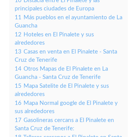
10
Distacia entre El Pinalete y las
principales ciudades de Europa
11
Más pueblos en el ayuntamiento de La
Guancha
12
Hoteles en El Pinalete y sus
alrededores
13
Casas en venta en El Pinalete - Santa
Cruz de Tenerife
14
Otros Mapas de El Pinalete en La
Guancha - Santa Cruz de Tenerife
15
Mapa Satelite de El Pinalete y sus
alrededores
16
Mapa Normal google de El Pinalete y
sus alrededores
17
Gasolineras cercans a El Pinalete en
Santa Cruz de Tenerife: