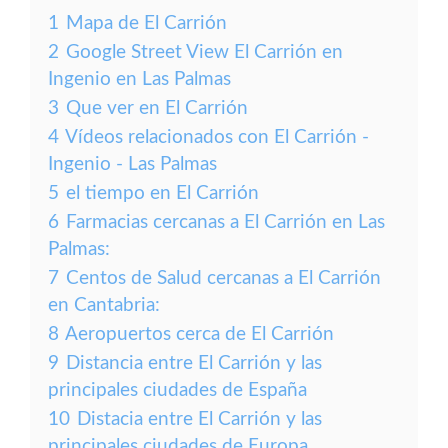
1
Mapa de El Carrión
2
Google Street View El Carrión en
Ingenio en Las Palmas
3
Que ver en El Carrión
4
Vídeos relacionados con El Carrión -
Ingenio - Las Palmas
5
el tiempo en El Carrión
6
Farmacias cercanas a El Carrión en Las
Palmas:
7
Centos de Salud cercanas a El Carrión
en Cantabria:
8
Aeropuertos cerca de El Carrión
9
Distancia entre El Carrión y las
principales ciudades de España
10
Distacia entre El Carrión y las
principales ciudades de Europa