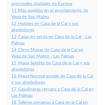
principales ciudades de Europa
11
Más pueblos en el ayuntamiento de
Vega de San Mateo
12
Hoteles en Casa de la Cal y sus
alrededores
13
Casas en venta en Casa de la Cal - Las
Palmas
14
Otros Mapas de Casa de la Cal en
Vega de San Mateo - Las Palmas
15
Mapa Satelite de Casa de la Cal y sus
alrededores
16
Mapa Normal google de Casa de la Cal
y sus alrededores
17
Gasolineras cercans a Casa de la Cal en
Las Palmas:
18
Talleres cercanos a Casa de la Cal en