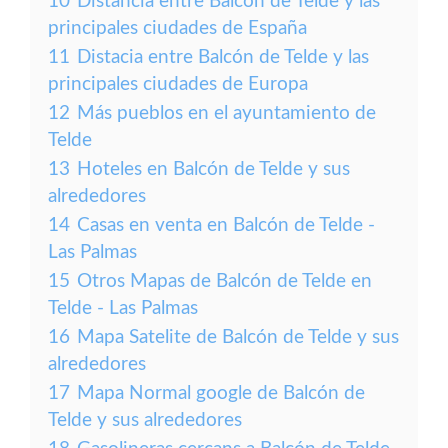
10
Distancia entre Balcón de Telde y las
principales ciudades de España
11
Distacia entre Balcón de Telde y las
principales ciudades de Europa
12
Más pueblos en el ayuntamiento de
Telde
13
Hoteles en Balcón de Telde y sus
alrededores
14
Casas en venta en Balcón de Telde -
Las Palmas
15
Otros Mapas de Balcón de Telde en
Telde - Las Palmas
16
Mapa Satelite de Balcón de Telde y sus
alrededores
17
Mapa Normal google de Balcón de
Telde y sus alrededores