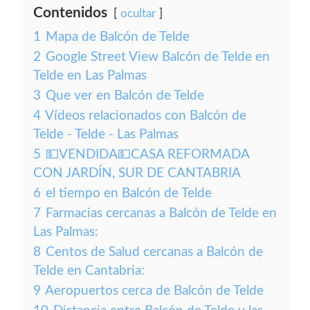
Contenidos
ocultar
1
Mapa de Balcón de Telde
2
Google Street View Balcón de Telde en
Telde en Las Palmas
3
Que ver en Balcón de Telde
4
Vídeos relacionados con Balcón de
Telde - Telde - Las Palmas
5
💵VENDIDA💵CASA REFORMADA
CON JARDÍN, SUR DE CANTABRIA
6
el tiempo en Balcón de Telde
7
Farmacias cercanas a Balcón de Telde en
Las Palmas:
8
Centos de Salud cercanas a Balcón de
Telde en Cantabria:
9
Aeropuertos cerca de Balcón de Telde