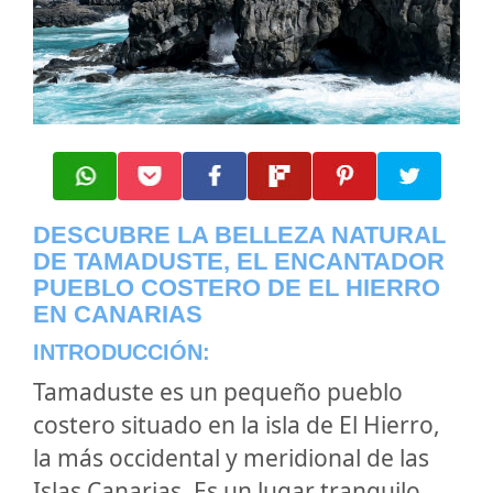
DESCUBRE LA BELLEZA NATURAL
DE TAMADUSTE, EL ENCANTADOR
PUEBLO COSTERO DE EL HIERRO
EN CANARIAS
INTRODUCCIÓN:
Tamaduste es un pequeño pueblo
costero situado en la isla de El Hierro,
la más occidental y meridional de las
Islas Canarias. Es un lugar tranquilo,