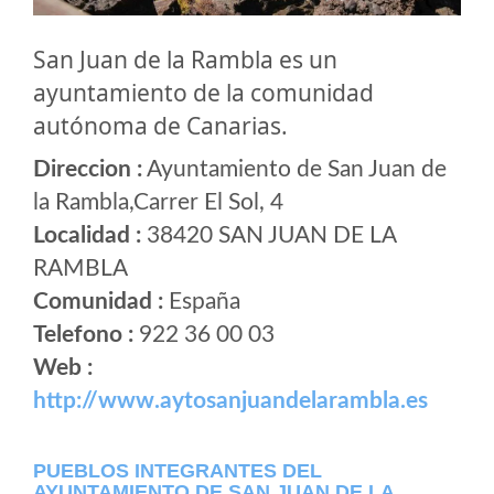
San Juan de la Rambla es un
ayuntamiento de la comunidad
autónoma de Canarias.
Direccion :
Ayuntamiento de San Juan de
la Rambla,Carrer El Sol, 4
Localidad :
38420 SAN JUAN DE LA
RAMBLA
Comunidad :
España
Telefono :
922 36 00 03
Web :
http://www.aytosanjuandelarambla.es
PUEBLOS INTEGRANTES DEL
AYUNTAMIENTO DE SAN JUAN DE LA