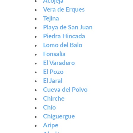
Acojeja
Vera de Erques
Tejina
Playa de San Juan
Piedra Hincada
Lomo del Balo
Fonsalía
El Varadero
El Pozo
El Jaral
Cueva del Polvo
Chirche
Chío
Chiguergue
Aripe