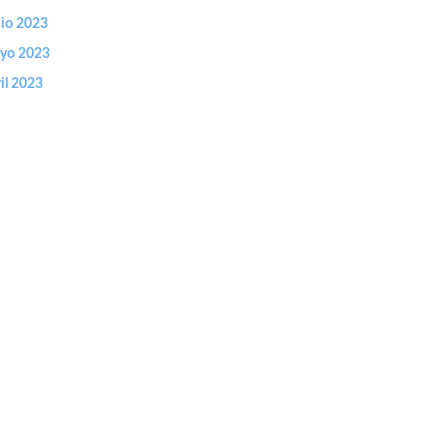
nio 2023
yo 2023
il 2023