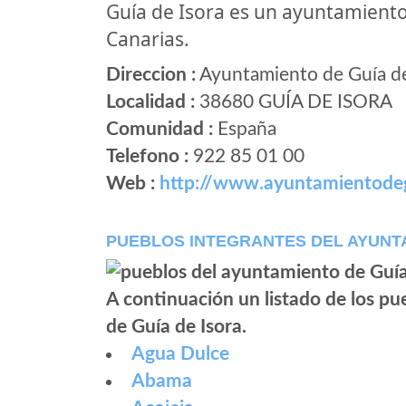
Guía de Isora es un ayuntamien
Canarias.
Direccion :
Ayuntamiento de Guía de 
Localidad :
38680 GUÍA DE ISORA
Comunidad :
España
Telefono :
922 85 01 00
Web :
http://www.ayuntamientode
PUEBLOS INTEGRANTES DEL AYUNTA
A continuación un listado de los p
de Guía de Isora.
Agua Dulce
Abama