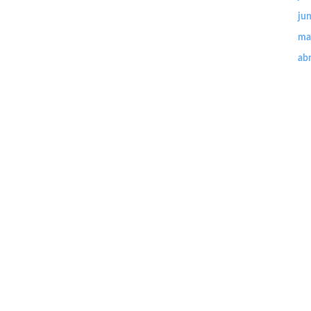
ju
ma
abr