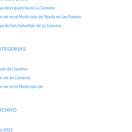
aya de la guancha en La Gomera
 ver en el Municipio de Tejeda en Las Palmas
aya de San Sebastián de La Gomera
ATEGORIAS
yas de Canarias
e ver en Canarias
 ver en el Municipio de
RCHIVO
io 2023