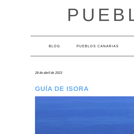
Saltar
PUEB
al
contenido
BLOG
PUEBLOS CANARIAS
28 de abril de 2023
GUÍA DE ISORA