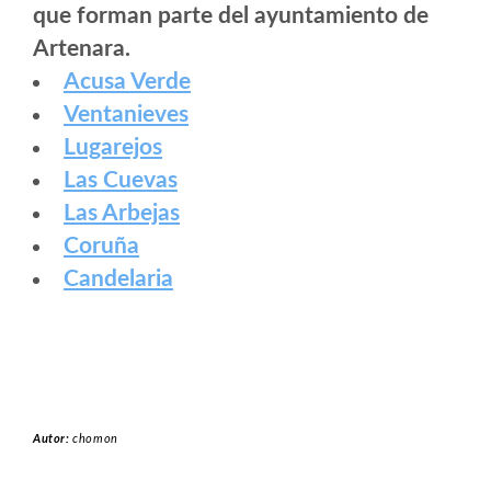
que forman parte del ayuntamiento de
Artenara.
Acusa Verde
Ventanieves
Lugarejos
Las Cuevas
Las Arbejas
Coruña
Candelaria
Autor:
chomon